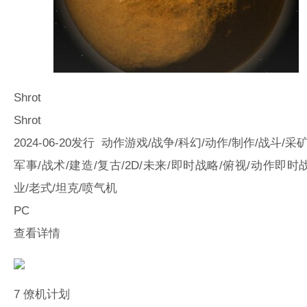
Shrot
Shrot
2024-06-20发行 动作游戏/战争/科幻/动作/制作/战斗/采矿
军事/战术/建造/复古/2D/未来/即时战略/俯视/动作即时
业/老式/坦克/喷气机
PC
查看详情
7
僚机计划