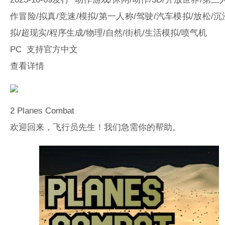
作冒险/拟真/竞速/模拟/第一人称/驾驶/汽车模拟/放松/
拟/超现实/程序生成/物理/自然/街机/生活模拟/喷气机
PC 支持官方中文
查看详情
2
Planes Combat
欢迎回来，飞行员先生！我们急需你的帮助。