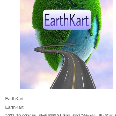
EarthKart
EarthKart
2023-10-09发行 动作游戏/休闲/动作/3D/开放世界/第三