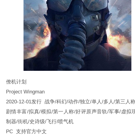
僚机计划
Project Wingman
2020-12-01发行 战争/科幻/动作/独立/单人/多人/第三人称
剧情丰富/拟真/模拟/第一人称/好评原声音轨/军事/虚拟
制器/街机/史诗级/飞行/喷气机
PC 支持官方中文