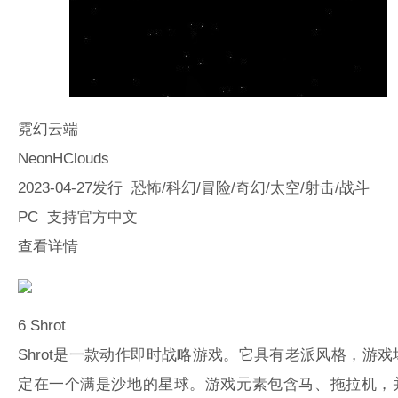
霓幻云端
NeonHClouds
2023-04-27发行 恐怖/科幻/冒险/奇幻/太空/射击/战斗
PC 支持官方中文
查看详情
6
Shrot
Shrot是一款动作即时战略游戏。它具有老派风格，游戏
定在一个满是沙地的星球。游戏元素包含马、拖拉机，