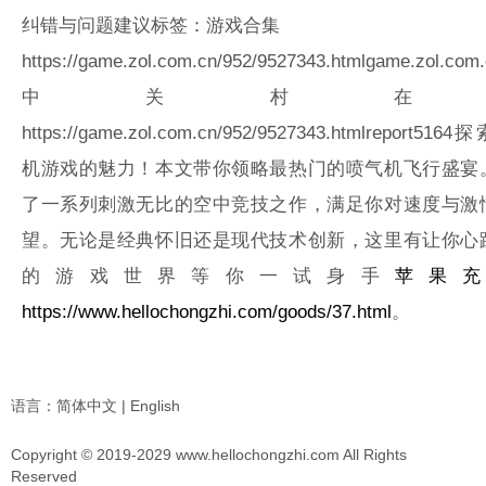
纠错与问题建议标签：游戏合集
https://game.zol.com.cn/952/9527343.html
game.zol.com.
中关村在
https://game.zol.com.cn/952/9527343.html
report
5164
探
机游戏的魅力！本文带你领略最热门的喷气机飞行盛宴
了一系列刺激无比的空中竞技之作，满足你对速度与激
望。无论是经典怀旧还是现代技术创新，这里有让你心
的游戏世界等你一试身手
苹果
https://www.hellochongzhi.com/goods/37.html
。
语言：
简体中文
|
English
Copyright © 2019-2029 www.hellochongzhi.com All Rights
Reserved