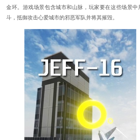
金环。游戏场景包含城市和山脉，玩家要在这些场景中
斗，抵御攻击心爱城市的邪恶军队并将其摧毁。