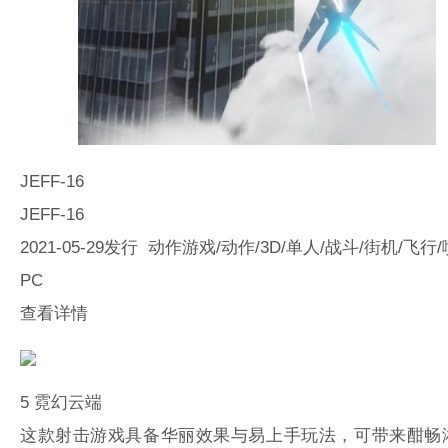
JEFF-16
JEFF-16
2021-05-29发行 动作游戏/动作/3D/单人/战斗/街机/飞行
PC
查看详情
5
霓幻云端
这款射击游戏具备华丽效果与易上手玩法，可带来酣畅