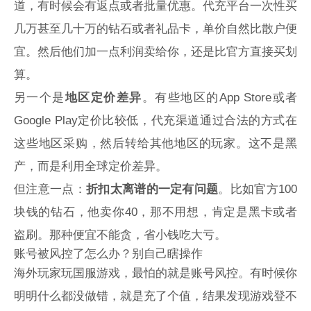
道，有时候会有返点或者批量优惠。代充平台一次性买
几万甚至几十万的钻石或者礼品卡，单价自然比散户便
宜。然后他们加一点利润卖给你，还是比官方直接买划
算。
另一个是
地区定价差异
。有些地区的App Store或者
Google Play定价比较低，代充渠道通过合法的方式在
这些地区采购，然后转给其他地区的玩家。这不是黑
产，而是利用全球定价差异。
但注意一点：
折扣太离谱的一定有问题
。比如官方100
块钱的钻石，他卖你40，那不用想，肯定是黑卡或者
盗刷。那种便宜不能贪，省小钱吃大亏。
账号被风控了怎么办？别自己瞎操作
海外玩家玩国服游戏，最怕的就是账号风控。有时候你
明明什么都没做错，就是充了个值，结果发现游戏登不