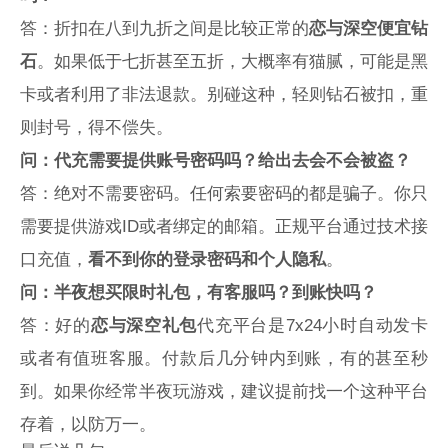
答：折扣在八到九折之间是比较正常的
恋与深空便宜钻
石
。如果低于七折甚至五折，大概率有猫腻，可能是黑
卡或者利用了非法退款。别碰这种，轻则钻石被扣，重
则封号，得不偿失。
问：代充需要提供账号密码吗？给出去会不会被盗？
答：绝对不需要密码。任何索要密码的都是骗子。你只
需要提供游戏ID或者绑定的邮箱。正规平台通过技术接
口充值，
看不到你的登录密码和个人隐私
。
问：半夜想买限时礼包，有客服吗？到账快吗？
答：好的
恋与深空礼包
代充平台是7x24小时自动发卡
或者有值班客服。付款后几分钟内到账，有的甚至秒
到。如果你经常半夜玩游戏，建议提前找一个这种平台
存着，以防万一。