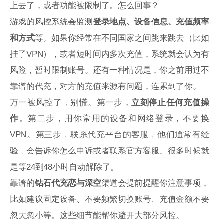
上去了，或者功能被限制了。怎么回事？
游戏的风控系统会监测
登录地点、设备信息、充值频率
和方式
等。如果你经常在不同国家之间跳来跳去（比如
挂了VPN），或者短时间内多次充值，系统就会认为有
风险，暂时限制账号。还有一种情况是，你之前用过不
靠谱的代充，对方的充值来源有问题，连累到了你。
万一被风控了，别慌。第一步，
立刻停止任何充值操
作
。第二步，用你常用的设备和网络登录，不要换
VPN。第三步，联系代充平台的客服，他们通常有经
验，会告诉你怎么申诉或者联系官方客服。很多时候就
是等24到48小时自动解除了。
靠谱的
钻石代充恋与深空
渠道会提前提醒你注意事项，
比如建议固定设备、不要频繁切换账号、充值金额不要
忽大忽小等。这些细节能帮你避开大部分风控。