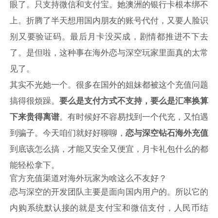
眼了。只支持微信和支付宝。她澳洲的银行卡根本绑不
上。折腾了半天想用国内朋友的账号代付，又要人脸识
别又要验证码。最后月卡没买成，剧情都推进不下去
了。是但啦，这种事在海外恋与深空玩家里面真的太常
见了。
其实不光她一个。很多在国外的姐妹都被这个充值问题
搞得很烦躁。
要么是支付方式不支持，要么是汇率换算
下来贵得离谱
。有时候好不容易找到一个代充，又怕遇
到骗子。今天咱们就好好聊聊，
恋与深空钻石海外充值
到底该怎么搞，才能又安全又便宜，月卡礼包什么的都
能轻松拿下。
官方充值渠道对海外玩家为啥这么不友好？
恋与深空的开发团队主要是面向国内用户的。所以它的
内购系统默认接的就是支付宝和微信支付，人民币结