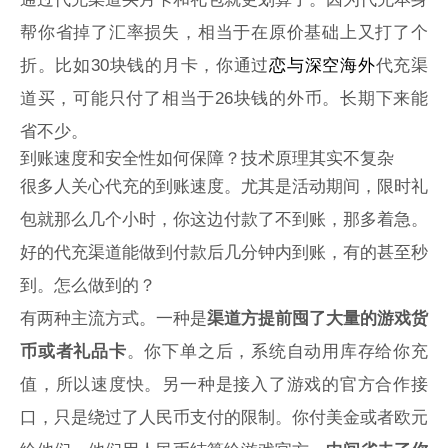
帮你省掉了汇率损失，相当于在原价基础上又打了个
折。比如30块钱的月卡，你通过
恋与深空海外
代充渠
道买，可能只付了相当于26块钱的外币。长期下来能
省不少。
到账速度和安全性如何保障？技术原理其实不复杂
很多人关心代充的到账速度。尤其是活动期间，限时礼
包就那么几个小时，你这边付款了不到账，那多着急。
好的代充渠道能做到付款后几分钟内到账，有的甚至秒
到。怎么做到的？
有两种主流方式。一种是
渠道方提前囤了大量的游戏货
币或者礼品卡
。你下单之后，系统自动用库存给你充
值，所以速度快。另一种是接入了游戏的官方合作接
口，只是绕过了人民币支付的限制。你付美金或者欧元