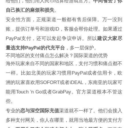
给他们，他们用人民币结算给游戏官方。
中间省去了你
自己换汇的麻烦和损失
。
安全性方面，正规渠道一般都有售后保障。万一没到
账，提供订单号和游戏ID，客服会帮你处理。如果通过
PayPal支付，还可以发起争议申诉。所以
建议大家尽
量选支持PayPal的代充平台
，多一层保护。
不同地区的支付痛点怎么解决？国际渠道的优势
海外玩家来自不同的国家和地区，支付习惯和痛点都不
一样。比如北美的玩家习惯用PayPal或者信用卡，欧
洲的玩家喜欢用SOFORT或者iDEAL，东南亚的玩家可
能用Touch 'n Go或者GrabPay。官方渠道根本不管这
些。
专业的
恋与深空国际充值
渠道就不一样了。他们会接入
多种支付网关，你人在哪里，就用当地最方便的支付方