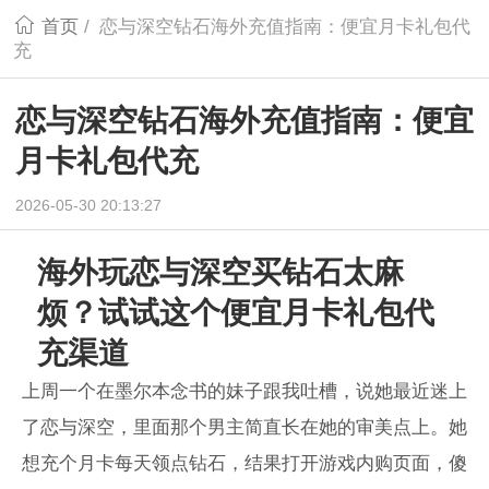
首页
/
恋与深空钻石海外充值指南：便宜月卡礼包代
充
恋与深空钻石海外充值指南：便宜
月卡礼包代充
2026-05-30 20:13:27
海外玩恋与深空买钻石太麻
烦？试试这个便宜月卡礼包代
充渠道
上周一个在墨尔本念书的妹子跟我吐槽，说她最近迷上
了恋与深空，里面那个男主简直长在她的审美点上。她
想充个月卡每天领点钻石，结果打开游戏内购页面，傻