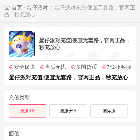
首页
/
蛋仔派对
/
蛋仔派对充值|便宜无套路，官网正
品，秒充放心
蛋仔派对充值|便宜无套路，官网正品，
秒充放心
安全保障
售后无忧
多国货币
7*24h客服
蛋仔派对充值|便宜无套路，官网正品，秒充放心
充值类型
国服IOS
国服安卓
国际服
面值