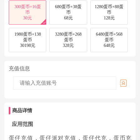
300蛋币+16蛋
680蛋币+38蛋
1280蛋币+88蛋
币
币
币
30元
68元
128元
1980蛋币+138
3280蛋币+268
6480蛋币+568
蛋币
蛋币
蛋币
30198元
328元
648元
充值信息
商品详情
应用范围
蛋仔充值，蛋仔派对充值，蛋仔代充，蛋币充