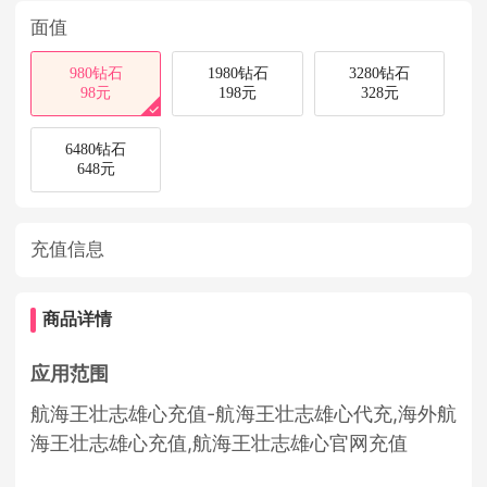
面值
980钻石
1980钻石
3280钻石
98元
198元
328元
6480钻石
648元
充值信息
商品详情
应用范围
航海王壮志雄心充值-航海王壮志雄心代充,海外航
海王壮志雄心充值,航海王壮志雄心官网充值