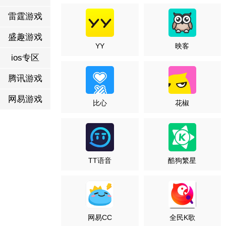
雷霆游戏
盛趣游戏
YY
映客
ios专区
腾讯游戏
网易游戏
比心
花椒
TT语音
酷狗繁星
网易CC
全民K歌