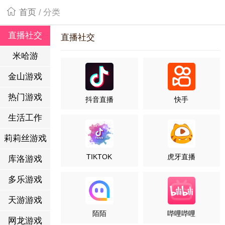
首页
/
分类
直播社交
直播社交
米哈游
金山游戏
热门游戏
抖音直播
快手
生活工作
莉莉丝游戏
TIKTOK
虎牙直播
库洛游戏
多乐游戏
天游游戏
陌陌
哔哩哔哩
网龙游戏